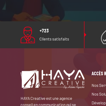
+723
Clients satisfaits
ACCÈS 
Nos Ser
Nos Sol
HAYA Creative est une agence
Dévelop
conseil en communication qui se