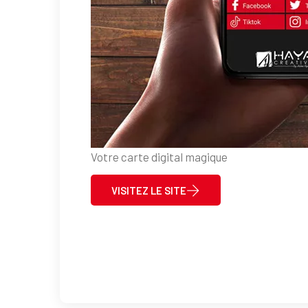
Votre carte digital magique
VISITEZ LE SITE