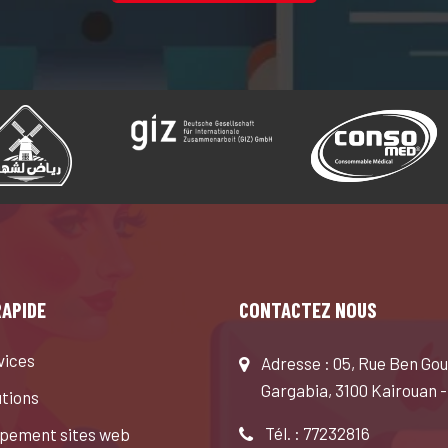
RAPIDE
CONTACTEZ NOUS
vices
Adresse : 05, Rue Ben Gou
Gargabia, 3100 Kairouan -
utions
Tél. : 77232816
pement sites web