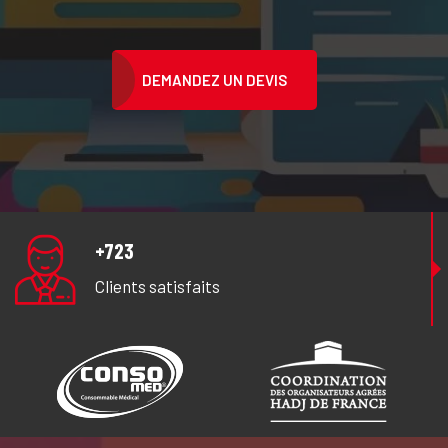
DEMANDEZ UN DEVIS
+723
Clients satisfaits