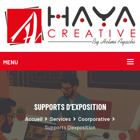
SUPPORTS D'EXPOSITION
Accueil
Services
Coorporative
Supports D'exposition