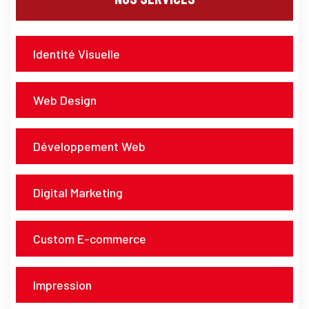
Identité Visuelle
Web Design
Développement Web
Digital Marketing
Custom E-commerce
Impression