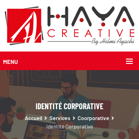
IDENTITÉ CORPORATIVE
Accueil
Services
Coorporative
Identité Corporative