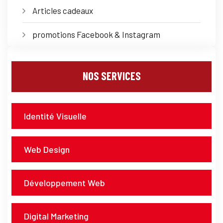
Articles cadeaux
promotions Facebook & Instagram
NOS SERVICES
Identité Visuelle
Web Design
Développement Web
Digital Marketing