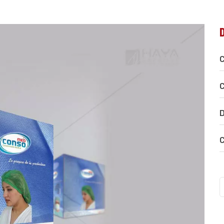
C
C
D