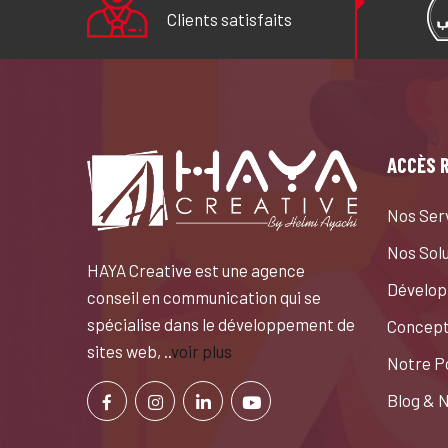
Clients satisfaits
ACCÈS 
Nos Ser
Nos Sol
HAYA Creative est une agence
Dévelop
conseil en communication qui se
spécialise dans le développement de
Concept
sites web, ..
voir plus
Notre Po
Blog & 