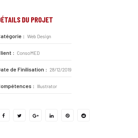
DÉTAILS DU PROJET
atégorie :
Web Design
lient :
ConsoMED
ate de Finilisation :
28/12/2019
Compétences :
Illustrator