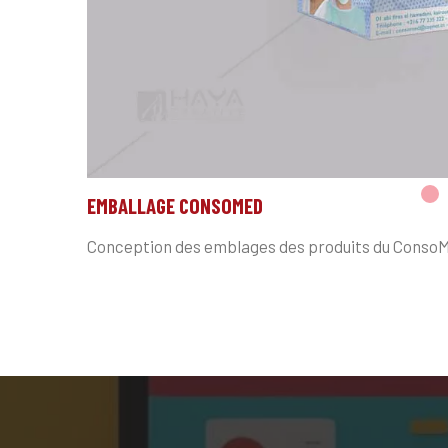
EMBALLAGE CONSOMED
Conception des emblages des produits du Conso