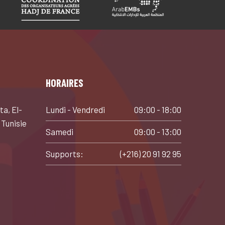
HORAIRES
ta, El-
Lundi - Vendredi
09:00 - 18:00
 Tunisie
Samedi
09:00 - 13:00
Supports:
(+216) 20 91 92 95