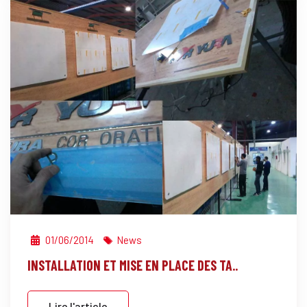
01/06/2014
News
INSTALLATION ET MISE EN PLACE DES TA..
Lire l'article