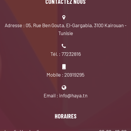
CONTACTEZ NOUS
Adresse : 05, Rue Ben Gouta, El-Gargabia, 3100 Kairouan -
Tunisie
Tél. : 77232816
Mobile : 20919295
Email : info@haya.tn
HORAIRES