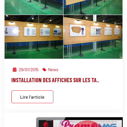
29/01/2015
News
INSTALLATION DES AFFICHES SUR LES TA..
Lire l'article