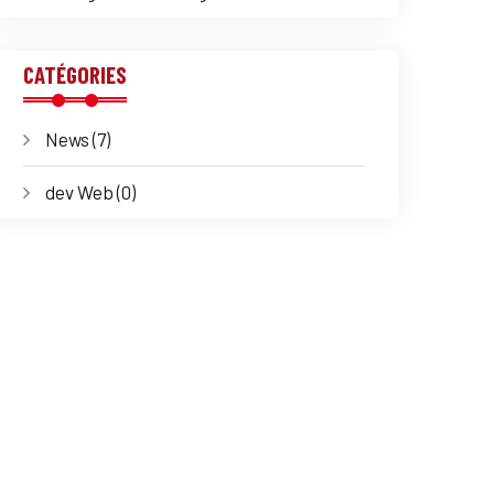
CATÉGORIES
News (7)
dev Web (0)