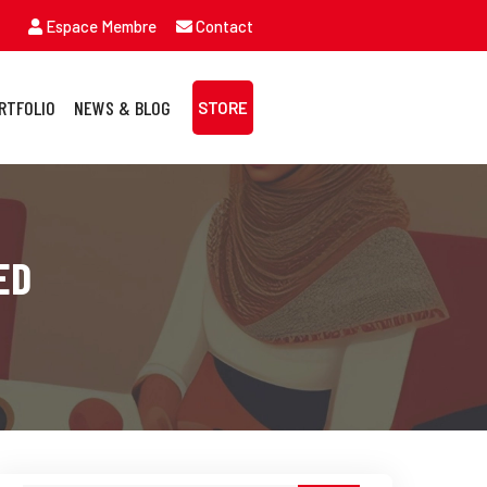
Espace Membre
Contact
RTFOLIO
NEWS & BLOG
STORE
ED